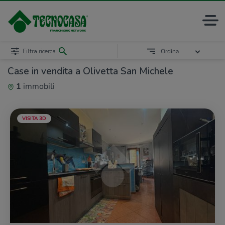
Filtra ricerca
Ordina
Case in vendita a Olivetta San Michele
1
immobili
VISITA 3D