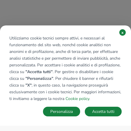
x
Utilizziamo cookie tecnici sempre attivi, e necessari al
funzionamento del sito web, nonché cookie analitici non
anonimi e di profilazione, anche di terza parte, per effettuare
analisi statistiche e per permettere di inviare pubblicità, anche
personalizzata. Per accettare i cookie analitici e di profilazione,
clicca su
"Accetta tutti"
. Per gestire o disabilitare i cookie
clicca su
"Personalizza"
. Per chiudere il banner e rifiutarli
clicca su
"X"
; in questo caso, la navigazione proseguirà
esclusivamente con i cookie tecnici. Per maggiori informazioni,
ti invitiamo a leggere la nostra
Cookie policy
.
Personalizza
Accetta tutti
MAPPA
SALVA RICERCA