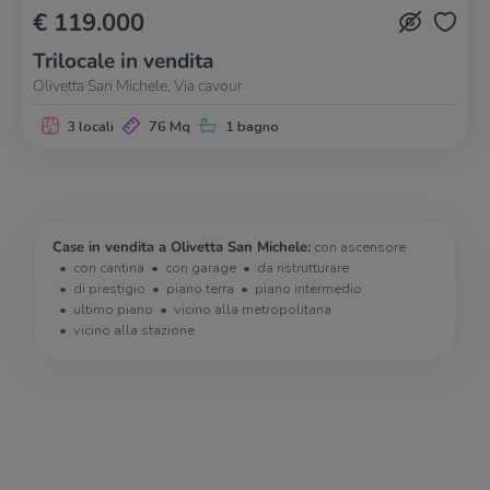
€ 119.000
Trilocale in vendita
Olivetta San Michele, Via cavour
3 locali
76 Mq
1 bagno
Case in vendita a Olivetta San Michele:
con ascensore
con cantina
con garage
da ristrutturare
di prestigio
piano terra
piano intermedio
ultimo piano
vicino alla metropolitana
vicino alla stazione