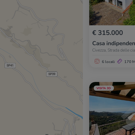
€ 315.000
Casa indipenden
Civezza, Strada delle ci
6 locali
170 
VISITA 3D