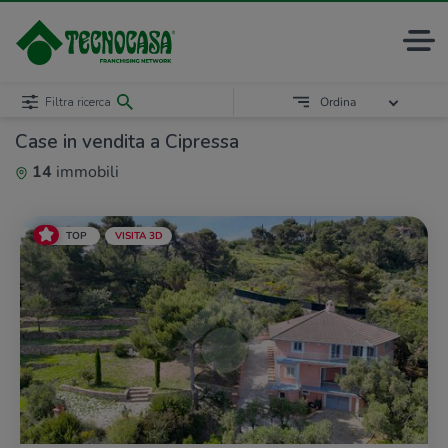
Filtra ricerca
Ordina
Case in vendita a Cipressa
14
immobili
TOP
VISITA 3D