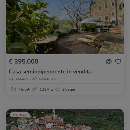
€ 395.000
Casa semindipendente in vendita
Cipressa, Via XX Settembre
4 locali
122 Mq
2 bagni
VISITA 3D