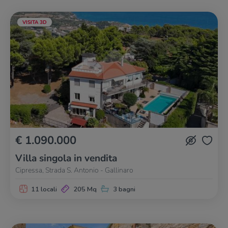
VISITA 3D
€ 1.090.000
Villa singola in vendita
Cipressa, Strada S. Antonio - Gallinaro
11 locali
205 Mq
3 bagni