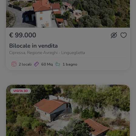
€ 99.000
Bilocale in vendita
Cipressa, Regione Avreghi - Lingueglietta
2 locali
60 Mq
1 bagno
VISITA 3D