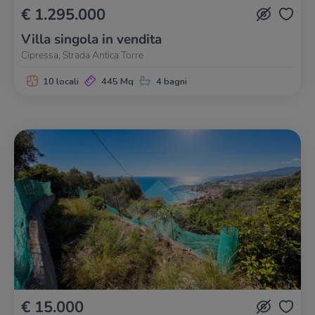
€ 1.295.000
Villa singola in vendita
Cipressa, Strada Antica Torre
10 locali
445 Mq
4 bagni
€ 15.000