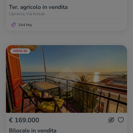
Ter. agricolo in vendita
Cipressa, Via fossati
344 Mq
VISITA 3D
€ 169.000
Bilocale in vendita