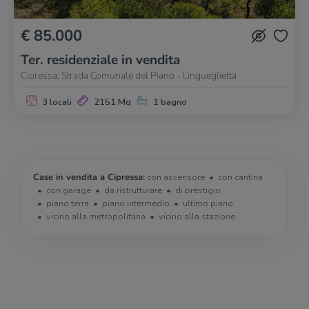
€ 85.000
Ter. residenziale in vendita
Cipressa, Strada Comunale del Piano - Lingueglietta
3 locali
2151 Mq
1 bagno
Case in vendita a Cipressa:
con ascensore
con cantina
con garage
da ristrutturare
di prestigio
piano terra
piano intermedio
ultimo piano
vicino alla metropolitana
vicino alla stazione