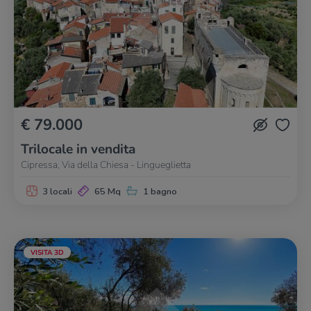
€ 79.000
Trilocale in vendita
Cipressa, Via della Chiesa - Lingueglietta
3 locali
65 Mq
1 bagno
VISITA 3D