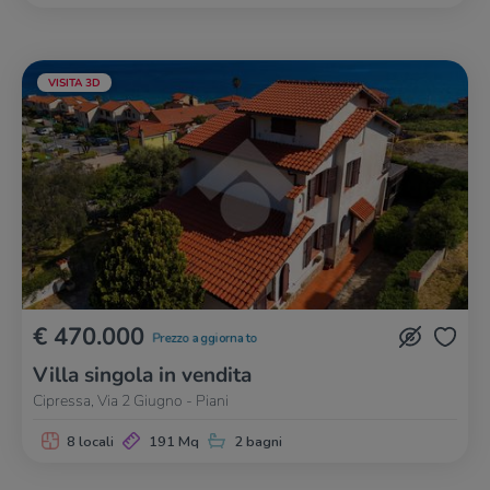
VISITA 3D
€ 470.000
Prezzo aggiornato
Villa singola in vendita
Cipressa, Via 2 Giugno - Piani
8 locali
191 Mq
2 bagni