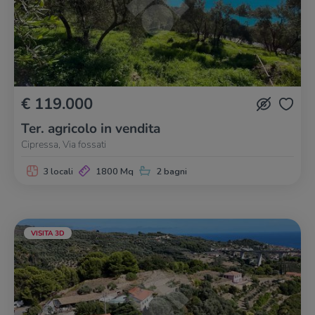
€ 119.000
Ter. agricolo in vendita
Cipressa, Via fossati
3 locali
1800 Mq
2 bagni
VISITA 3D