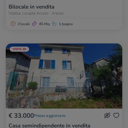
Bilocale in vendita
Vobbia, Località Arezzo - Arezzo
3 locali
45 Mq
1 bagno
VISITA 3D
€ 33.000
Prezzo aggiornato
Casa semindipendente in vendita