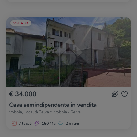
VISITA 3D
€ 34.000
Casa semindipendente in vendita
Vobbia, Località Selva di Vobbia - Selva
7 locali
150 Mq
2 bagni