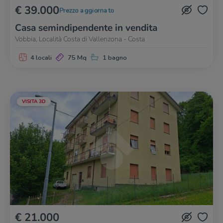
€ 39.000
Prezzo aggiornato
Casa semindipendente in vendita
Vobbia, Località Costa di Vallenzona - Costa
4 locali
75 Mq
1 bagno
VISITA 3D
€ 21.000