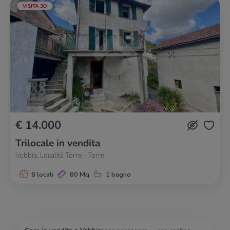
VISITA 3D
€ 14.000
Trilocale in vendita
Vobbia, Località Torre - Torre
8 locali
80 Mq
1 bagno