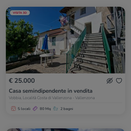
VISITA 3D
€ 25.000
Casa semindipendente in vendita
Vobbia, Località Costa di Vallenzona - Vallenzona
5 locali
80 Mq
2 bagni