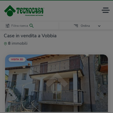
Filtra ricerca
Ordina
Case in vendita a Vobbia
8
immobili
VISITA 3D