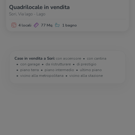
Quadrilocale in vendita
Sori, Via lago - Lago
4 locali
77 Mq
1 bagno
Case in vendita a Sori:
con ascensore
con cantina
con garage
da ristrutturare
di prestigio
piano terra
piano intermedio
ultimo piano
vicino alla metropolitana
vicino alla stazione