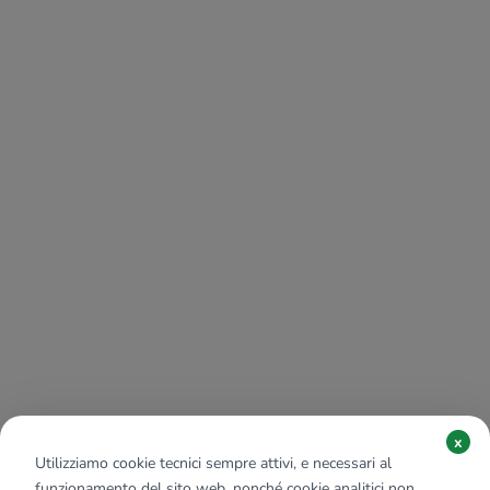
x
Utilizziamo cookie tecnici sempre attivi, e necessari al
funzionamento del sito web, nonché cookie analitici non