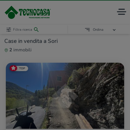
Filtra ricerca
Ordina
Case in vendita a Sori
2
immobili
TOP