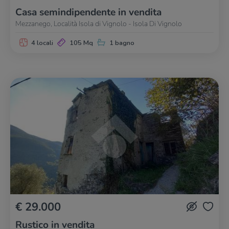
Casa semindipendente in vendita
Mezzanego, Località Isola di Vignolo - Isola Di Vignolo
4 locali
105 Mq
1 bagno
€ 29.000
Rustico in vendita