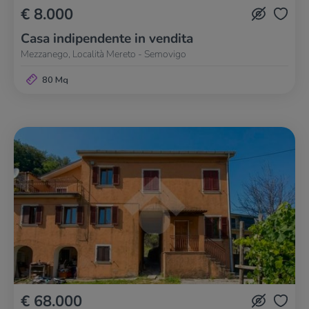
€ 8.000
Casa indipendente in vendita
Mezzanego, Località Mereto - Semovigo
80 Mq
€ 68.000