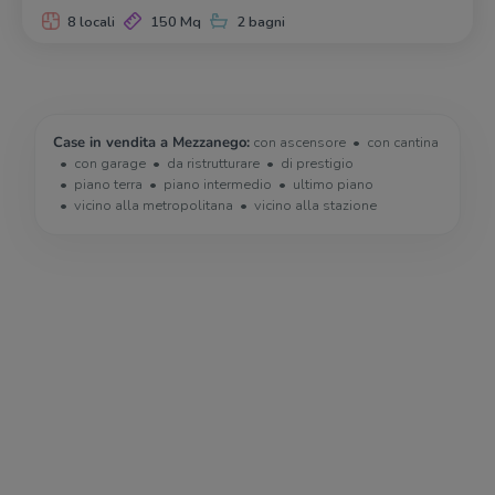
8 locali
150 Mq
2 bagni
Case in vendita a Mezzanego:
con ascensore
con cantina
con garage
da ristrutturare
di prestigio
piano terra
piano intermedio
ultimo piano
vicino alla metropolitana
vicino alla stazione