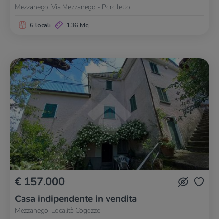
Mezzanego, Via Mezzanego - Porciletto
6 locali
136 Mq
€ 157.000
Casa indipendente in vendita
Mezzanego, Località Cogozzo