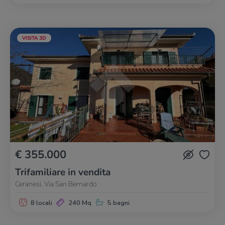
VISITA 3D
€ 355.000
Trifamiliare in vendita
Ceranesi, Via San Bernardo
8 locali
240 Mq
5 bagni