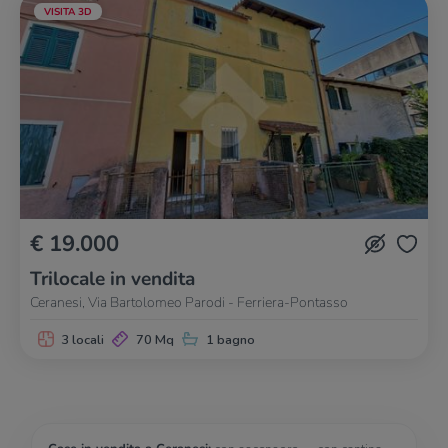
VISITA 3D
€ 19.000
Trilocale in vendita
Ceranesi, Via Bartolomeo Parodi - Ferriera-Pontasso
3 locali
70 Mq
1 bagno