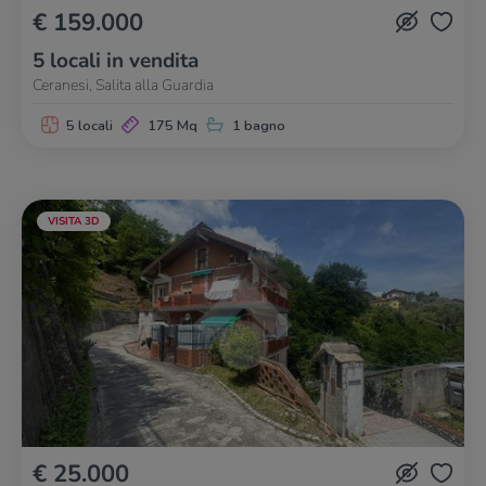
€ 159.000
5 locali in vendita
Ceranesi, Salita alla Guardia
5 locali
175 Mq
1 bagno
VISITA 3D
€ 25.000