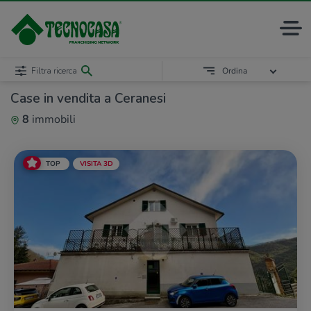
Filtra ricerca
Ordina
Case in vendita a Ceranesi
8
immobili
TOP
VISITA 3D