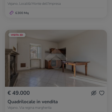
Vejano, Località Monte dell'Impresa
6300 Mq
VISITA 3D
€ 49.000
Quadrilocale in vendita
Vejano, Via regina margherita