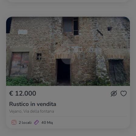
€ 12.000
Rustico in vendita
Vejano, Via della fontana
2 locali
40 Mq