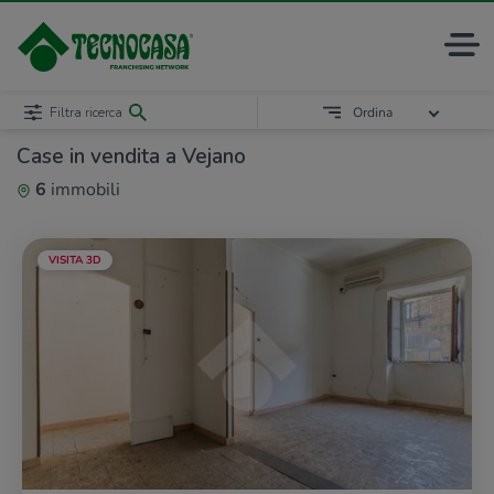
Filtra ricerca
Ordina
Case in vendita a Vejano
6
immobili
VISITA 3D