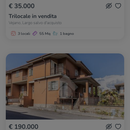
€ 35.000
Trilocale in vendita
Vejano, Largo salvo d'acquisto
3 locali
55 Mq
1 bagno
€ 190.000