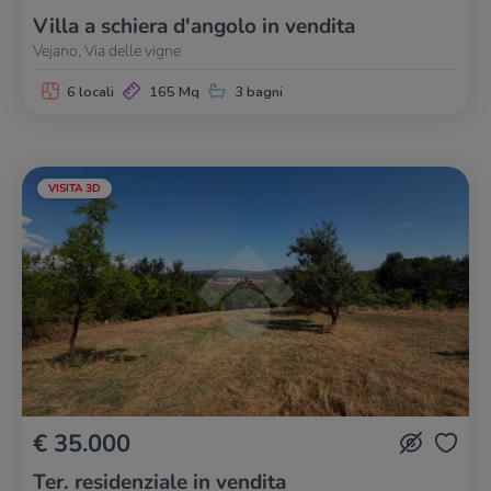
Villa a schiera d'angolo in vendita
Vejano, Via delle vigne
6 locali
165 Mq
3 bagni
VISITA 3D
€ 35.000
Ter. residenziale in vendita