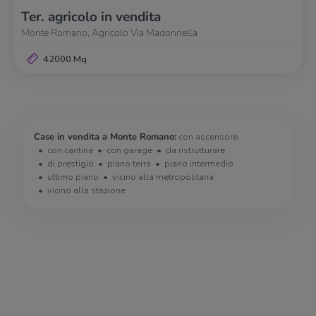
Ter. agricolo in vendita
Monte Romano, Agricolo Via Madonnella
42000 Mq
Case in vendita a Monte Romano:
con ascensore
con cantina
con garage
da ristrutturare
di prestigio
piano terra
piano intermedio
ultimo piano
vicino alla metropolitana
vicino alla stazione