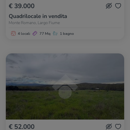
€ 39.000
Quadrilocale in vendita
Monte Romano, Largo Fiume
4 locali
77 Mq
1 bagno
€ 52.000