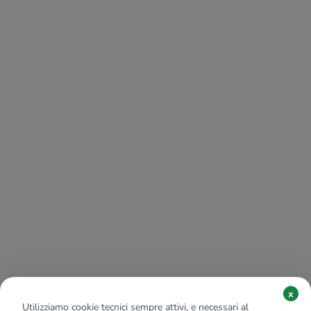
x
Utilizziamo cookie tecnici sempre attivi, e necessari al