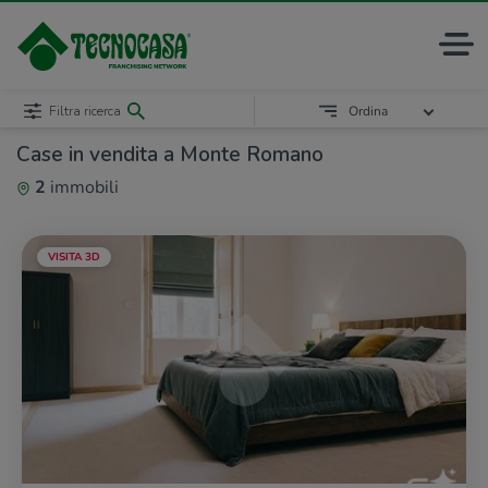
Filtra ricerca
Ordina
Case in vendita a Monte Romano
2
immobili
VISITA 3D