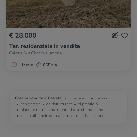
€ 28.000
Ter. residenziale in vendita
Calcata, Via Circonvallazione
1 locale
865 Mq
Case in vendita a Calcata:
con ascensore
con cantina
con garage
da ristrutturare
di prestigio
piano terra
piano intermedio
ultimo piano
vicino alla metropolitana
vicino alla stazione