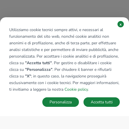
x
Utilizziamo cookie tecnici sempre attivi, e necessari al
funzionamento del sito web, nonché cookie analitici non
anonimi e di profilazione, anche di terza parte, per effettuare
analisi statistiche e per permettere di inviare pubblicità, anche
personalizzata. Per accettare i cookie analitici e di profilazione,
clicca su
"Accetta tutti"
. Per gestire o disabilitare i cookie
clicca su
"Personalizza"
. Per chiudere il banner e rifiutarli
clicca su
"X"
; in questo caso, la navigazione proseguirà
esclusivamente con i cookie tecnici. Per maggiori informazioni,
ti invitiamo a leggere la nostra
Cookie policy
.
Personalizza
Accetta tutti
MAPPA
SALVA RICERCA