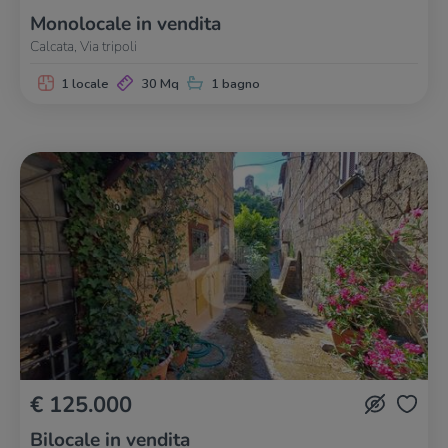
Monolocale in vendita
Calcata, Via tripoli
1 locale
30 Mq
1 bagno
€ 125.000
Bilocale in vendita