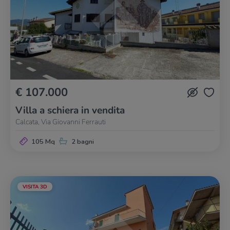
€ 107.000
Villa a schiera in vendita
Calcata, Via Giovanni Ferrauti
105 Mq
2 bagni
VISITA 3D