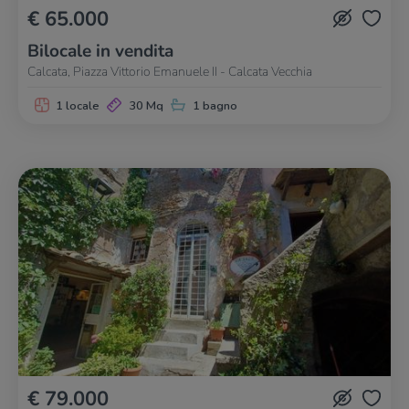
€ 65.000
Bilocale in vendita
Calcata, Piazza Vittorio Emanuele II - Calcata Vecchia
1 locale
30 Mq
1 bagno
€ 79.000