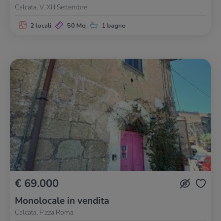
Calcata, V. XIII Settembre
2 locali
50 Mq
1 bagno
€ 69.000
Monolocale in vendita
Calcata, P.zza Roma