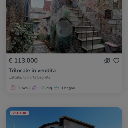
€ 113.000
Trilocale in vendita
Calcata, V. Porta Segreta
3 locali
125 Mq
1 bagno
VISITA 3D