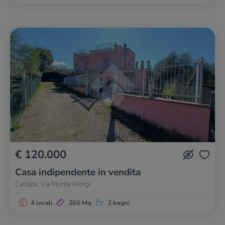
€ 120.000
Casa indipendente in vendita
Calcata, Via Monte Morgi
4 locali
260 Mq
2 bagni