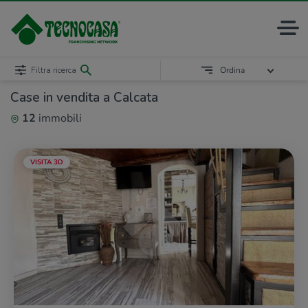
Filtra ricerca
Ordina
Case in vendita a Calcata
12
immobili
VISITA 3D