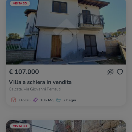
VISITA 3D
€ 107.000
Villa a schiera in vendita
Calcata, Via Giovanni Ferrauti
3 locali
105 Mq
2 bagni
VISITA 3D