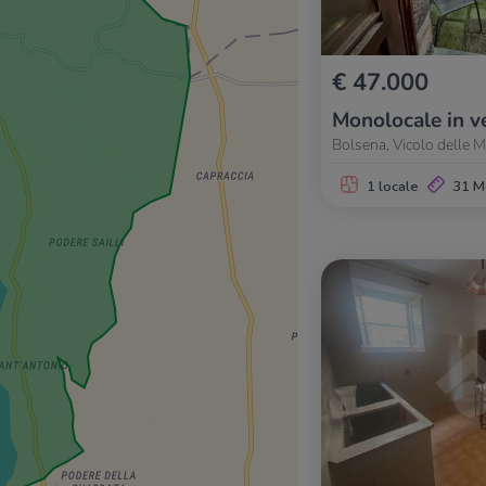
€ 47.000
Monolocale in v
Bolsena, Vicolo delle 
1 locale
31 M