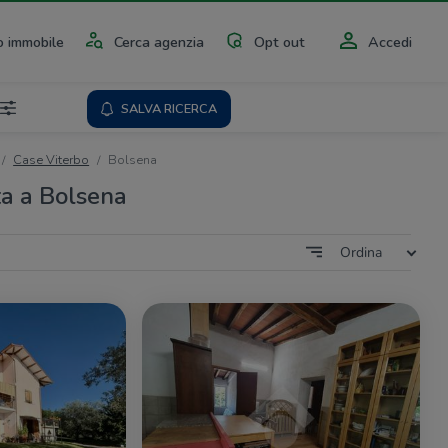
 immobile
Cerca agenzia
Opt out
Accedi
SALVA RICERCA
Case Viterbo
Bolsena
ta a Bolsena
Ordina