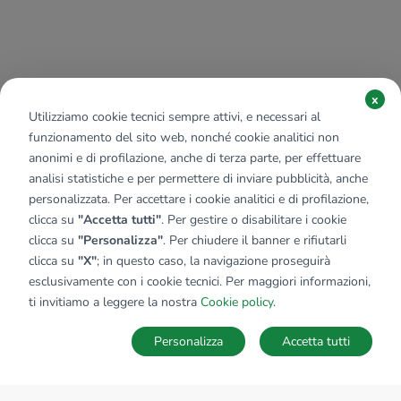
x
Utilizziamo cookie tecnici sempre attivi, e necessari al
funzionamento del sito web, nonché cookie analitici non
anonimi e di profilazione, anche di terza parte, per effettuare
analisi statistiche e per permettere di inviare pubblicità, anche
personalizzata. Per accettare i cookie analitici e di profilazione,
clicca su
"Accetta tutti"
. Per gestire o disabilitare i cookie
clicca su
"Personalizza"
. Per chiudere il banner e rifiutarli
clicca su
"X"
; in questo caso, la navigazione proseguirà
esclusivamente con i cookie tecnici. Per maggiori informazioni,
ti invitiamo a leggere la nostra
Cookie policy
.
Personalizza
Accetta tutti
MAPPA
SALVA RICERCA