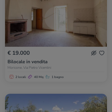
€ 19.000
Bilocale in vendita
Moricone, Via Pietro Vicentini
2 locali
40 Mq
1 bagno