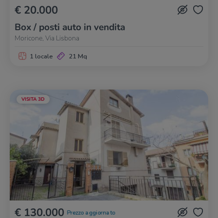
€ 20.000
Box / posti auto in vendita
Moricone, Via Lisbona
1 locale
21 Mq
VISITA 3D
€ 130.000
Prezzo aggiornato