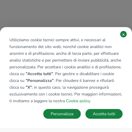
x
Utilizziamo cookie tecnici sempre attivi, e necessari al
funzionamento del sito web, nonché cookie analitici non
anonimi e di profilazione, anche di terza parte, per effettuare
analisi statistiche e per permettere di inviare pubblicità, anche
personalizzata. Per accettare i cookie analitici e di profilazione,
clicca su
"Accetta tutti"
. Per gestire o disabilitare i cookie
clicca su
"Personalizza"
. Per chiudere il banner e rifiutarli
clicca su
"X"
; in questo caso, la navigazione proseguirà
esclusivamente con i cookie tecnici. Per maggiori informazioni,
ti invitiamo a leggere la nostra
Cookie policy
.
Personalizza
Accetta tutti
MAPPA
SALVA RICERCA