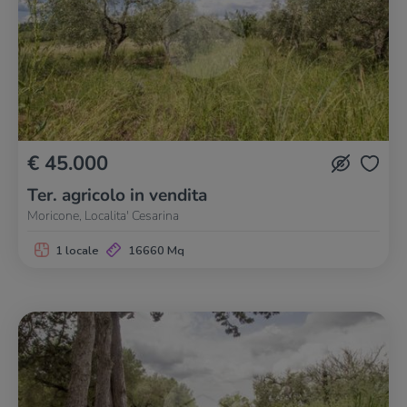
€ 45.000
Ter. agricolo in vendita
Moricone, Localita' Cesarina
1 locale
16660 Mq