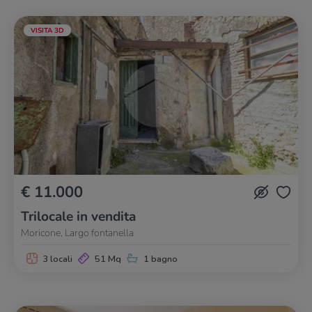
VISITA 3D
€ 11.000
Trilocale in vendita
Moricone, Largo fontanella
3 locali
51 Mq
1 bagno