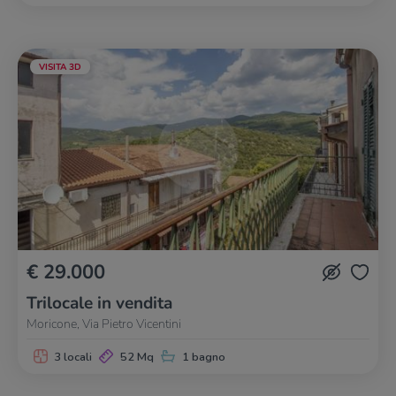
VISITA 3D
€ 29.000
Trilocale in vendita
Moricone, Via Pietro Vicentini
3 locali
52 Mq
1 bagno