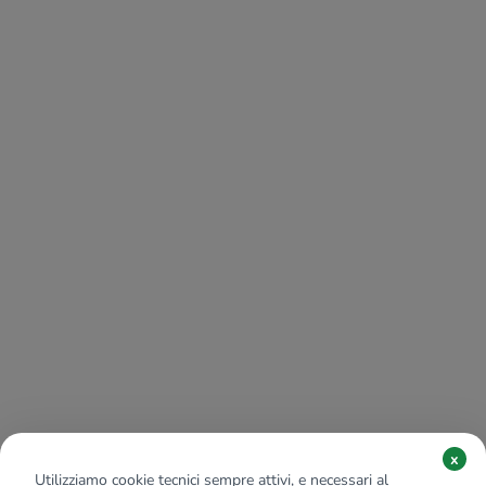
x
Utilizziamo cookie tecnici sempre attivi, e necessari al