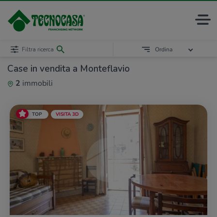
Filtra ricerca
Ordina
Case in vendita a Monteflavio
2
immobili
TOP
VISITA 3D