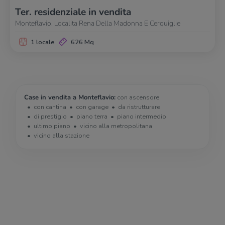
Ter. residenziale in vendita
Monteflavio, Localita Rena Della Madonna E Cerquiglie
1 locale
626 Mq
Case in vendita a Monteflavio:
con ascensore
con cantina
con garage
da ristrutturare
di prestigio
piano terra
piano intermedio
ultimo piano
vicino alla metropolitana
vicino alla stazione