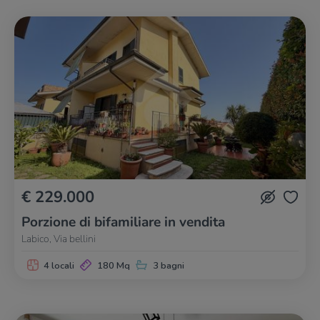
€ 229.000
Porzione di bifamiliare in vendita
Labico, Via bellini
4 locali
180 Mq
3 bagni