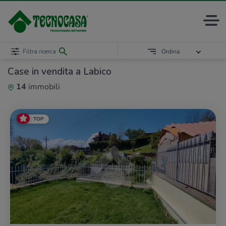
Filtra ricerca
Ordina
Case in vendita a Labico
14
immobili
TOP