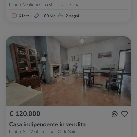
Labico, Ventiduesima str. - Colle Spina
6 locali
180 Mq
2 bagni
€ 120.000
Casa indipendente in vendita
Labico, Str. Ventunesima - Colle Spina