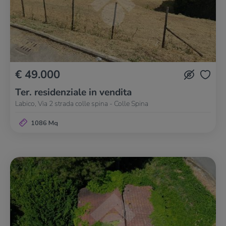
€ 49.000
Ter. residenziale in vendita
Labico, Via 2 strada colle spina - Colle Spina
1086 Mq