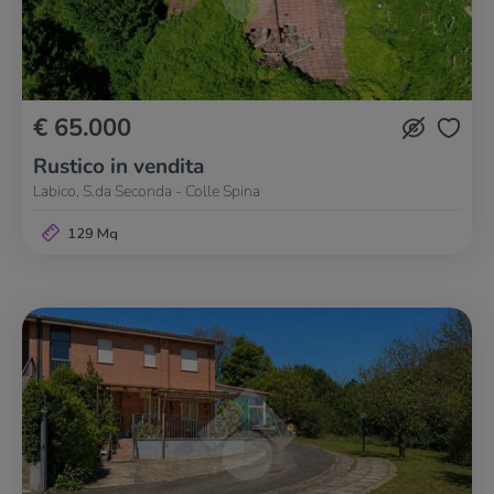
€ 65.000
Rustico in vendita
Labico, S.da Seconda - Colle Spina
129 Mq