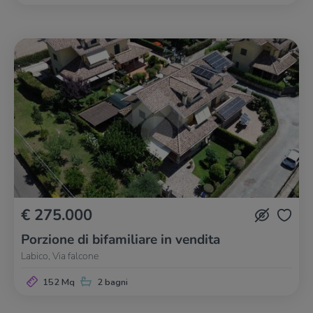
€ 275.000
Porzione di bifamiliare in vendita
Labico, Via falcone
152 Mq
2 bagni