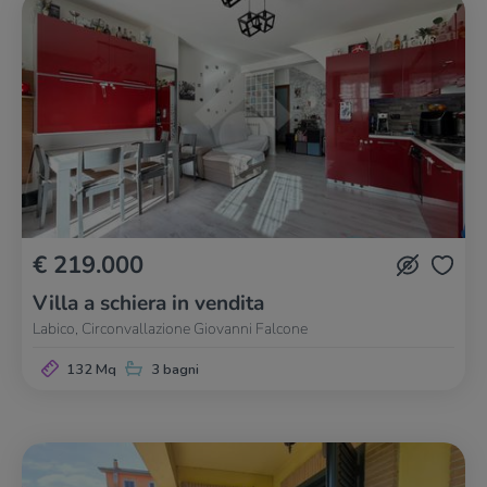
€ 219.000
Villa a schiera in vendita
Labico, Circonvallazione Giovanni Falcone
132 Mq
3 bagni