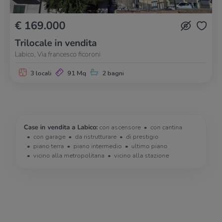
€ 169.000
Trilocale in vendita
Labico, Via francesco ficoroni
3 locali
91 Mq
2 bagni
Case in vendita a Labico:
con ascensore
con cantina
con garage
da ristrutturare
di prestigio
piano terra
piano intermedio
ultimo piano
vicino alla metropolitana
vicino alla stazione