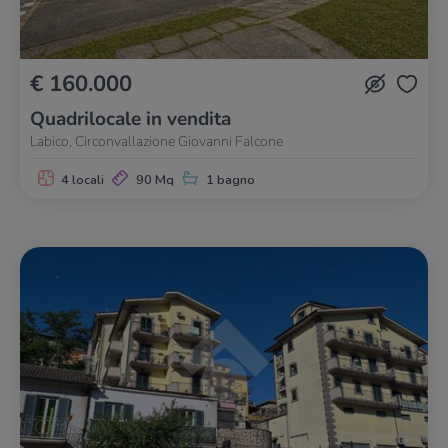
€ 160.000
Quadrilocale in vendita
Labico, Circonvallazione Giovanni Falcone
4 locali
90 Mq
1 bagno