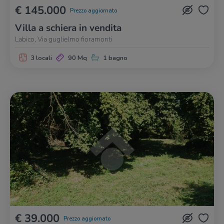
€ 145.000
Prezzo aggiornato
Villa a schiera in vendita
Labico, Via guglielmo fioramonti
3 locali
90 Mq
1 bagno
€ 39.000
Prezzo aggiornato