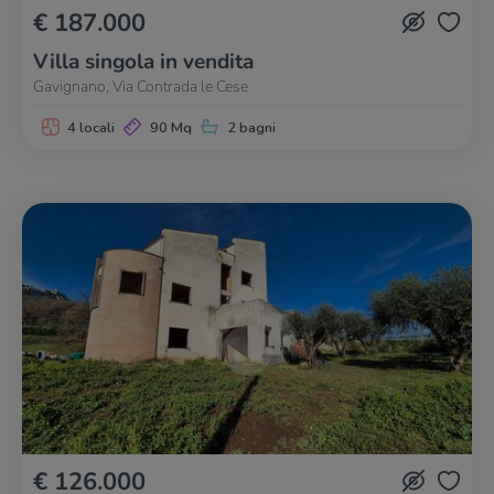
€ 187.000
Villa singola in vendita
Gavignano, Via Contrada le Cese
4 locali
90 Mq
2 bagni
€ 126.000