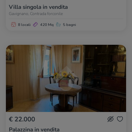
Villa singola in vendita
Gavignano, Contrada forconile
8 locali
420 Mq
5 bagni
€ 22.000
Palazzina in vendita