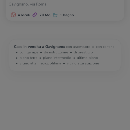
Gavignano, Via Roma
4 locali
70 Mq
1 bagno
Case in vendita a Gavignano:
con ascensore
con cantina
con garage
da ristrutturare
di prestigio
piano terra
piano intermedio
ultimo piano
vicino alla metropolitana
vicino alla stazione