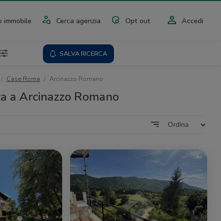
 immobile
Cerca agenzia
Opt out
Accedi
SALVA RICERCA
Case Roma
Arcinazzo Romano
ta a Arcinazzo Romano
Ordina