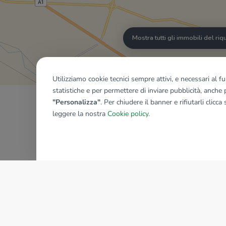
Mostra tutti gli immobili del ri
Utilizziamo cookie tecnici sempre attivi, e necessari al 
statistiche e per permettere di inviare pubblicità, anche p
"Personalizza"
. Per chiudere il banner e rifiutarli clicca
leggere la nostra
Cookie policy
.
AZIENDA
La storia del Gruppo
I nostri brand
Struttura del Gruppo