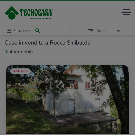
Filtra ricerca
Ordina
Case in vendita a Rocca Sinibalda
4
immobili
VISITA 3D