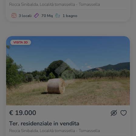
Rocca Sinibalda, Località tomassella - Tomassella
3 locali
70 Mq
1 bagno
VISITA 3D
€ 19.000
Ter. residenziale in vendita
Rocca Sinibalda, Località tomassella - Tomassella