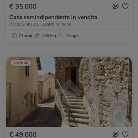
€ 35.000
Casa semindipendente in vendita
Rocca Sinibalda, Località pontorio
7 locali
135 Mq
2 bagni
VISITA 3D
€ 49.000