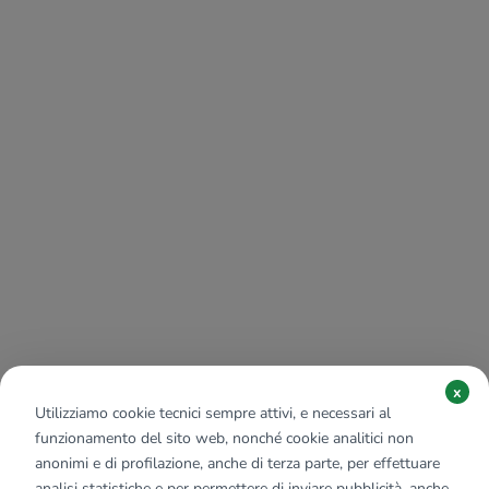
x
Utilizziamo cookie tecnici sempre attivi, e necessari al
funzionamento del sito web, nonché cookie analitici non
anonimi e di profilazione, anche di terza parte, per effettuare
analisi statistiche e per permettere di inviare pubblicità, anche