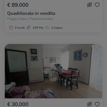
€ 89.000
Quadrilocale in vendita
Poggio Catino, Piazza belvedere
3 locali
109 Mq
1 bagno
€ 30.000