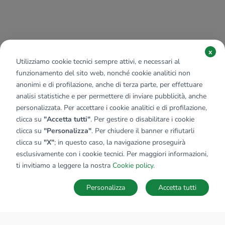
x
Utilizziamo cookie tecnici sempre attivi, e necessari al
funzionamento del sito web, nonché cookie analitici non
anonimi e di profilazione, anche di terza parte, per effettuare
analisi statistiche e per permettere di inviare pubblicità, anche
personalizzata. Per accettare i cookie analitici e di profilazione,
clicca su
"Accetta tutti"
. Per gestire o disabilitare i cookie
clicca su
"Personalizza"
. Per chiudere il banner e rifiutarli
clicca su
"X"
; in questo caso, la navigazione proseguirà
esclusivamente con i cookie tecnici. Per maggiori informazioni,
ti invitiamo a leggere la nostra
Cookie policy
.
Personalizza
Accetta tutti
MAPPA
SALVA RICERCA