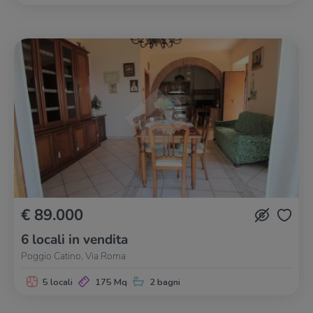
€ 89.000
6 locali in vendita
Poggio Catino, Via Roma
5 locali
175 Mq
2 bagni