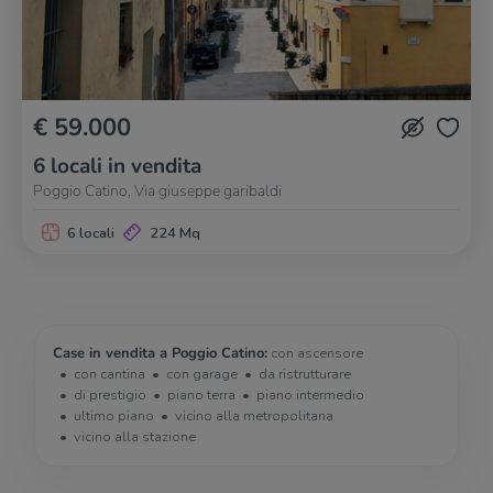
€ 59.000
6 locali in vendita
Poggio Catino, Via giuseppe garibaldi
6 locali
224 Mq
Case in vendita a Poggio Catino:
con ascensore
con cantina
con garage
da ristrutturare
di prestigio
piano terra
piano intermedio
ultimo piano
vicino alla metropolitana
vicino alla stazione