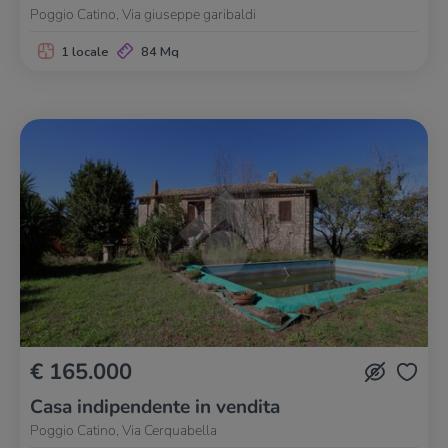
Poggio Catino, Via giuseppe garibaldi
1 locale
84 Mq
€ 165.000
Casa indipendente in vendita
Poggio Catino, Via Cerquabella