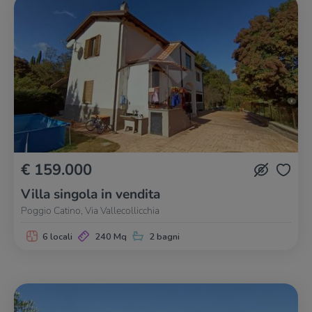
€ 159.000
Villa singola in vendita
Poggio Catino, Via Vallecollicchia
6 locali
240 Mq
2 bagni