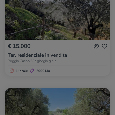
€ 15.000
Ter. residenziale in vendita
Poggio Catino, Via giorgio gioia
1 locale
2000 Mq