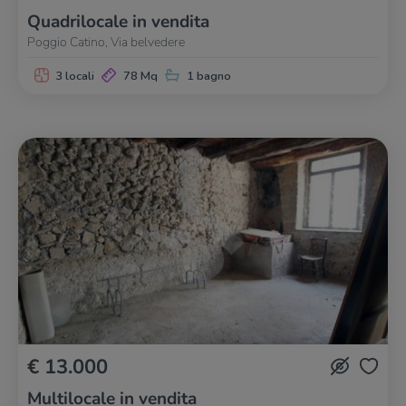
Quadrilocale in vendita
Poggio Catino, Via belvedere
3 locali
78 Mq
1 bagno
€ 13.000
Multilocale in vendita