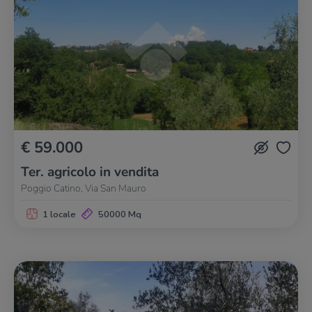
€ 59.000
Ter. agricolo in vendita
Poggio Catino, Via San Mauro
1 locale
50000 Mq