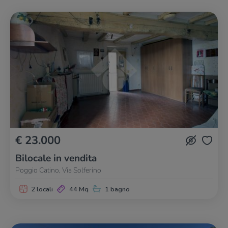
€ 23.000
Bilocale in vendita
Poggio Catino, Via Solferino
2 locali
44 Mq
1 bagno