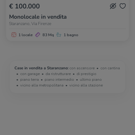
€ 100.000
Monolocale in vendita
Staranzano, Via Firenze
1 locale
83 Mq
1 bagno
Case in vendita a Staranzano:
con ascensore
con cantina
con garage
da ristrutturare
di prestigio
piano terra
piano intermedio
ultimo piano
vicino alla metropolitana
vicino alla stazione