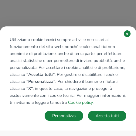
x
Utilizziamo cookie tecnici sempre attivi, e necessari al
funzionamento del sito web, nonché cookie analitici non
anonimi e di profilazione, anche di terza parte, per effettuare
analisi statistiche e per permettere di inviare pubblicità, anche
personalizzata. Per accettare i cookie analitici e di profilazione,
clicca su
"Accetta tutti"
. Per gestire o disabilitare i cookie
clicca su
"Personalizza"
. Per chiudere il banner e rifiutarli
clicca su
"X"
; in questo caso, la navigazione proseguirà
esclusivamente con i cookie tecnici. Per maggiori informazioni,
ti invitiamo a leggere la nostra
Cookie policy
.
Personalizza
Accetta tutti
MAPPA
SALVA RICERCA