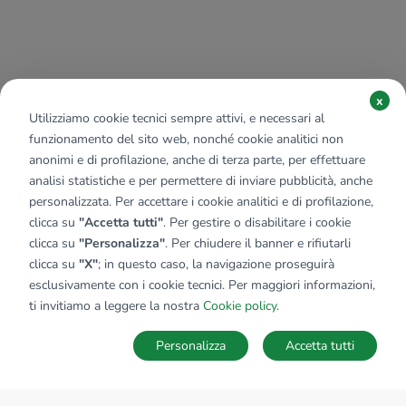
x
Utilizziamo cookie tecnici sempre attivi, e necessari al
funzionamento del sito web, nonché cookie analitici non
anonimi e di profilazione, anche di terza parte, per effettuare
analisi statistiche e per permettere di inviare pubblicità, anche
personalizzata. Per accettare i cookie analitici e di profilazione,
clicca su
"Accetta tutti"
. Per gestire o disabilitare i cookie
clicca su
"Personalizza"
. Per chiudere il banner e rifiutarli
clicca su
"X"
; in questo caso, la navigazione proseguirà
esclusivamente con i cookie tecnici. Per maggiori informazioni,
ti invitiamo a leggere la nostra
Cookie policy
.
Personalizza
Accetta tutti
MAPPA
SALVA RICERCA