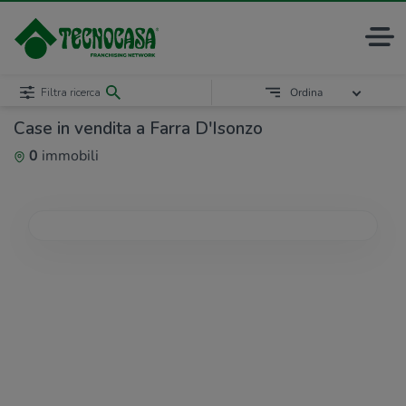
Filtra ricerca
Ordina
Case in vendita a Farra D'Isonzo
0
immobili