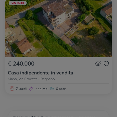
VISITA 3D
€ 240.000
Casa indipendente in vendita
Viano, Via Crocetta - Regnano
7 locali
444 Mq
6 bagni