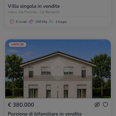
Villa singola in vendita
Viano, Via Pecorile - Ca' Bertacchi
6 locali
250 Mq
2 bagni
VISITA 3D
€ 380.000
Porzione di bifamiliare in vendita