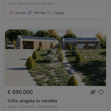
Viano, Via Ceramica S. Giovanni
4 locali
193 Mq
3 bagni
€ 690.000
Villa singola in vendita
Viano, Via Pecorile - Ca' Bertacchi