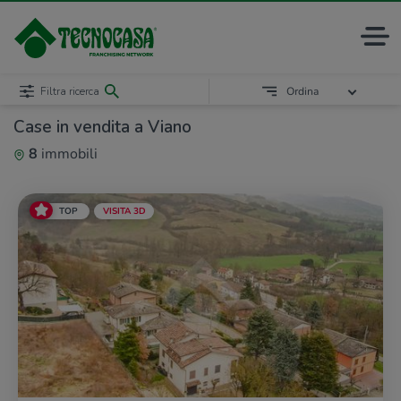
Filtra ricerca
Ordina
Case in vendita a Viano
8
immobili
TOP
VISITA 3D