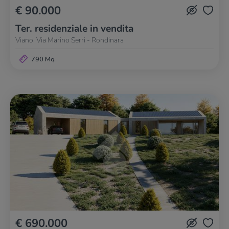
€ 90.000
Ter. residenziale in vendita
Viano, Via Marino Serri - Rondinara
790 Mq
€ 690.000