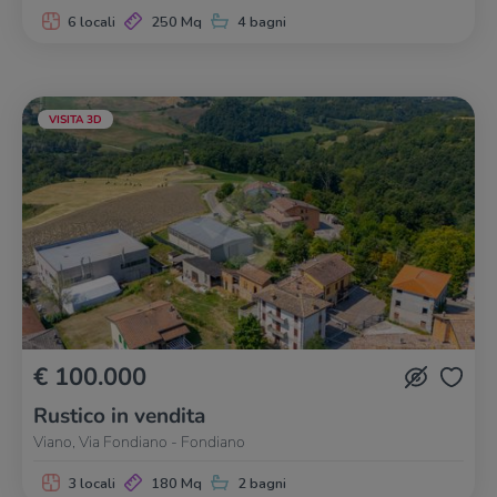
6 locali
250 Mq
4 bagni
VISITA 3D
€ 100.000
Rustico in vendita
Viano, Via Fondiano - Fondiano
3 locali
180 Mq
2 bagni