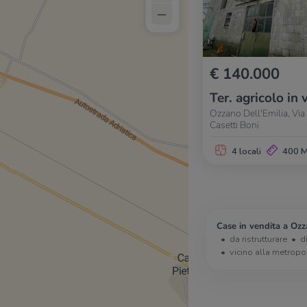
–
€ 140.000
Ter. agricolo in 
Ozzano Dell'Emilia, Via 
Casetti Boni
4 locali
400 
Case in vendita a Ozz
da ristrutturare
d
vicino alla metropo