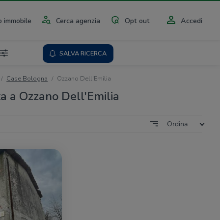
 immobile
Cerca agenzia
Opt out
Accedi
SALVA RICERCA
Case Bologna
Ozzano Dell'Emilia
ta a Ozzano Dell'Emilia
Ordina