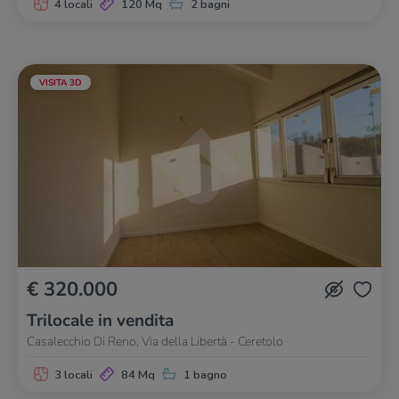
4 locali
120 Mq
2 bagni
VISITA 3D
€ 320.000
Trilocale in vendita
Casalecchio Di Reno, Via della Libertà - Ceretolo
3 locali
84 Mq
1 bagno