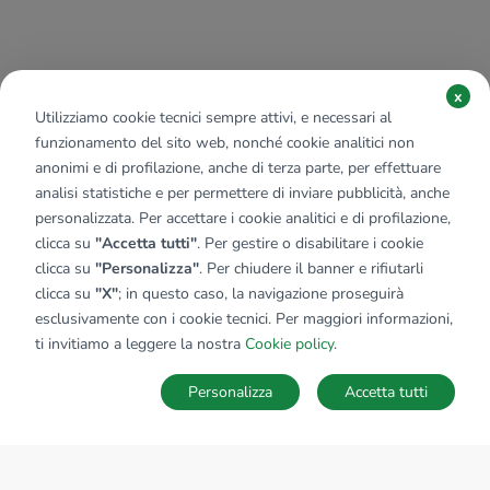
x
Utilizziamo cookie tecnici sempre attivi, e necessari al
funzionamento del sito web, nonché cookie analitici non
anonimi e di profilazione, anche di terza parte, per effettuare
analisi statistiche e per permettere di inviare pubblicità, anche
personalizzata. Per accettare i cookie analitici e di profilazione,
clicca su
"Accetta tutti"
. Per gestire o disabilitare i cookie
clicca su
"Personalizza"
. Per chiudere il banner e rifiutarli
clicca su
"X"
; in questo caso, la navigazione proseguirà
esclusivamente con i cookie tecnici. Per maggiori informazioni,
ti invitiamo a leggere la nostra
Cookie policy
.
Personalizza
Accetta tutti
MAPPA
SALVA RICERCA