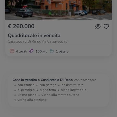
€ 260.000
Quadrilocale in vendita
Casalecchio Di Reno, Via Calzavecchio
4 locali
100 Mq
1 bagno
Case in vendita a Casalecchio Di Reno:
con ascensore
con cantina
con garage
da ristrutturare
di prestigio
piano terra
piano intermedio
ultimo piano
vicino alla metropolitana
vicino alla stazione