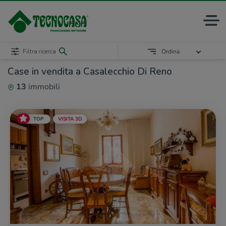
Filtra ricerca
Ordina
Case in vendita a Casalecchio Di Reno
13
immobili
TOP
VISITA 3D