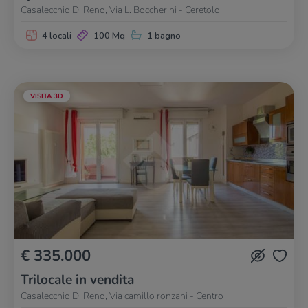
Casalecchio Di Reno, Via L. Boccherini - Ceretolo
4 locali
100 Mq
1 bagno
VISITA 3D
€ 335.000
Trilocale in vendita
Casalecchio Di Reno, Via camillo ronzani - Centro