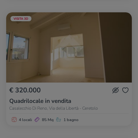
VISITA 3D
€ 320.000
Quadrilocale in vendita
Casalecchio Di Reno, Via della Libertà - Ceretolo
4 locali
85 Mq
1 bagno