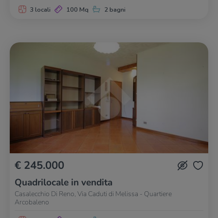
3 locali
100 Mq
2 bagni
€ 245.000
Quadrilocale in vendita
Casalecchio Di Reno, Via Caduti di Melissa - Quartiere
Arcobaleno