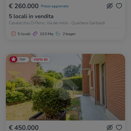
€ 260.000
Prezzo aggiornato
5 locali in vendita
Casalecchio Di Reno, Via dei mille - Quartiere Garibaldi
5 locali
102 Mq
2 bagni
TOP
VISITA 3D
€ 450.000