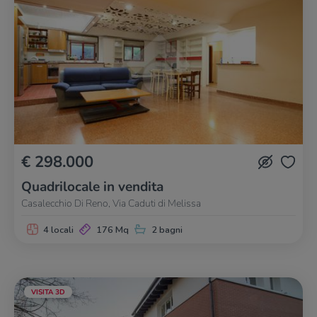
€ 298.000
Quadrilocale in vendita
Casalecchio Di Reno, Via Caduti di Melissa
4 locali
176 Mq
2 bagni
VISITA 3D