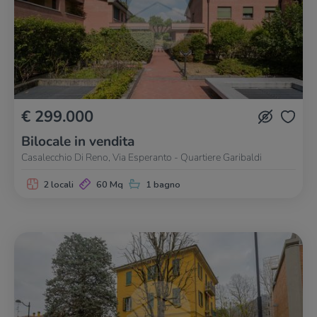
€ 299.000
Bilocale in vendita
Casalecchio Di Reno, Via Esperanto - Quartiere Garibaldi
2 locali
60 Mq
1 bagno