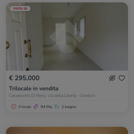
VISITA 3D
€ 295.000
Trilocale in vendita
Casalecchio Di Reno, Via della Libertà - Ceretolo
3 locali
84 Mq
1 bagno