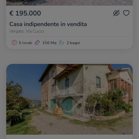
€ 195.000
Casa indipendente in vendita
Vergato, Via Cucco
5 locali
156 Mq
2 bagni