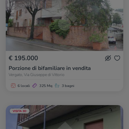
€ 195.000
Porzione di bifamiliare in vendita
Vergato, Via Giuseppe di Vittorio
6 locali
325 Mq
3 bagni
VISITA 3D