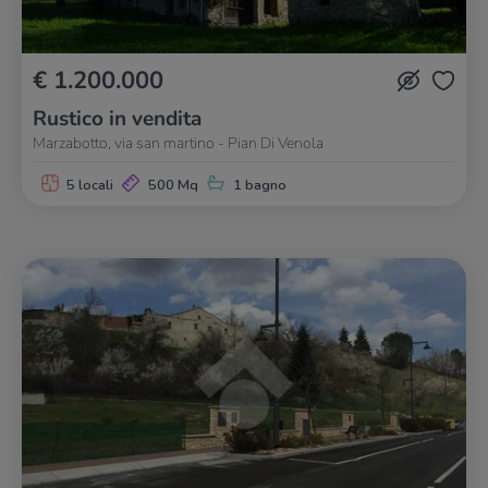
€ 1.200.000
Rustico in vendita
Marzabotto, via san martino - Pian Di Venola
5 locali
500 Mq
1 bagno