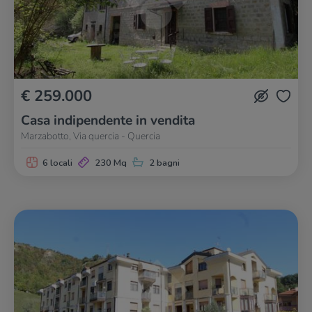
€ 259.000
Casa indipendente in vendita
Marzabotto, Via quercia - Quercia
6 locali
230 Mq
2 bagni