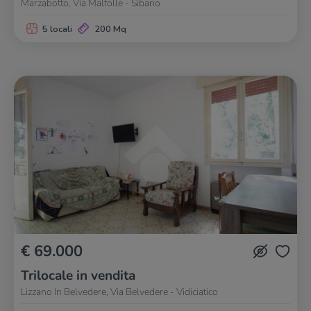
Marzabotto, Via Malfolle - Sibano
5 locali
200 Mq
€ 69.000
Trilocale in vendita
Lizzano In Belvedere, Via Belvedere - Vidiciatico