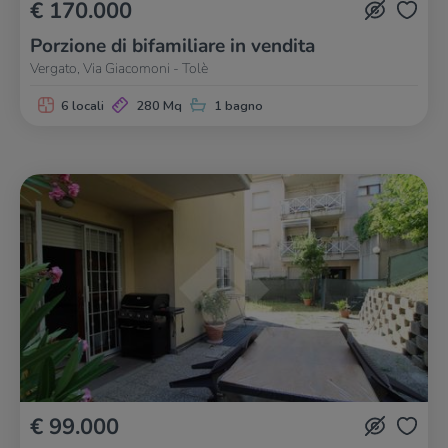
€ 170.000
Porzione di bifamiliare in vendita
Vergato, Via Giacomoni - Tolè
6 locali
280 Mq
1 bagno
€ 99.000