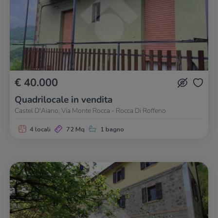
€ 40.000
Quadrilocale in vendita
Castel D'Aiano, Via Monte Rocca - Rocca Di Roffeno
4 locali
72 Mq
1 bagno