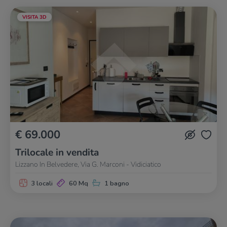
VISITA 3D
€ 69.000
Trilocale in vendita
Lizzano In Belvedere, Via G. Marconi - Vidiciatico
3 locali
60 Mq
1 bagno