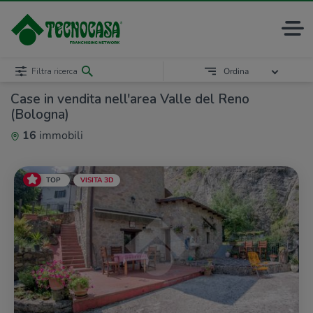
Filtra ricerca
Ordina
Case in vendita nell'area Valle del Reno
(Bologna)
16
immobili
TOP
VISITA 3D