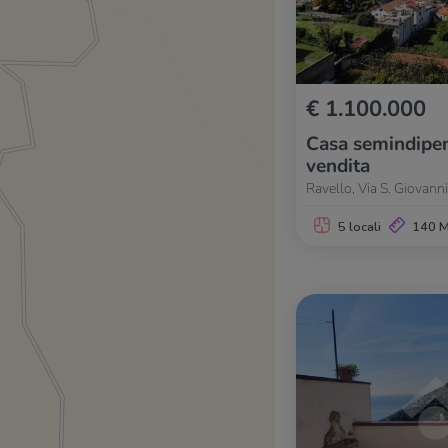
€ 1.100.000
Casa semindipen
vendita
Ravello, Via S. Giovanni
5 locali
140 