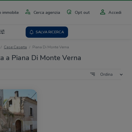
 immobile
Cerca agenzia
Opt out
Accedi
SALVA RICERCA
Case Caserta
Piana Di Monte Verna
ta a Piana Di Monte Verna
Ordina