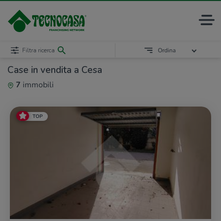
Filtra ricerca
Ordina
Case in vendita a Cesa
7
immobili
TOP