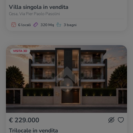
Villa singola in vendita
Cesa, Via Pier Paolo Pasolini
6 locali
320 Mq
3 bagni
VISITA 3D
€ 229.000
Trilocale in vendita