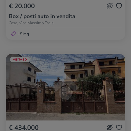
€ 20.000
Box / posti auto in vendita
Cesa, Vico Massimo Troisi
15 Mq
VISITA 3D
€ 434.000