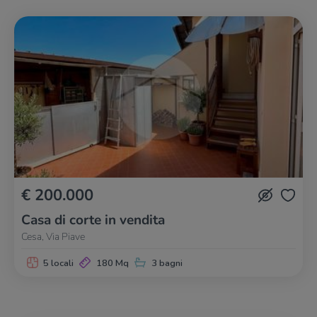
€ 200.000
Casa di corte in vendita
Cesa, Via Piave
5 locali
180 Mq
3 bagni