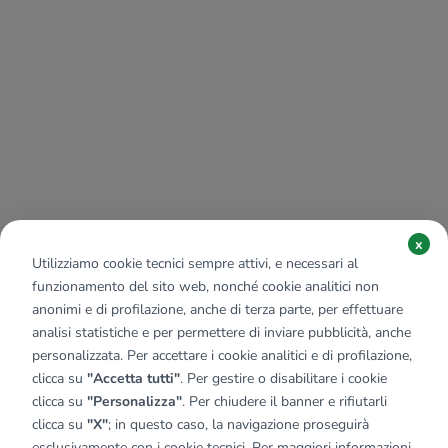
x
Utilizziamo cookie tecnici sempre attivi, e necessari al
funzionamento del sito web, nonché cookie analitici non
anonimi e di profilazione, anche di terza parte, per effettuare
analisi statistiche e per permettere di inviare pubblicità, anche
personalizzata. Per accettare i cookie analitici e di profilazione,
clicca su
"Accetta tutti"
. Per gestire o disabilitare i cookie
clicca su
"Personalizza"
. Per chiudere il banner e rifiutarli
clicca su
"X"
; in questo caso, la navigazione proseguirà
esclusivamente con i cookie tecnici. Per maggiori informazioni,