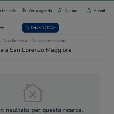
 immobile
Cerca agenzia
Opt out
Accedi
SALVA RICERCA
Case Benevento
San Lorenzo Maggiore
ta a San Lorenzo Maggiore
 risultato per questa ricerca.