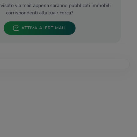
visato via mail appena saranno pubblicati immobili
corrispondenti alla tua ricerca?
ATTIVA ALERT MAIL