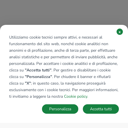
x
Utilizziamo cookie tecnici sempre attivi, e necessari al
funzionamento del sito web, nonché cookie analitici non
anonimi e di profilazione, anche di terza parte, per effettuare
analisi statistiche e per permettere di inviare pubblicità, anche
personalizzata. Per accettare i cookie analitici e di profilazione,
clicca su
"Accetta tutti"
. Per gestire o disabilitare i cookie
clicca su
"Personalizza"
. Per chiudere il banner e rifiutarli
clicca su
"X"
; in questo caso, la navigazione proseguirà
esclusivamente con i cookie tecnici. Per maggiori informazioni,
ti invitiamo a leggere la nostra
Cookie policy
.
Personalizza
Accetta tutti
MAPPA
SALVA RICERCA