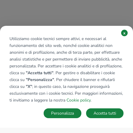
x
Utilizziamo cookie tecnici sempre attivi, e necessari al
funzionamento del sito web, nonché cookie analitici non
anonimi e di profilazione, anche di terza parte, per effettuare
analisi statistiche e per permettere di inviare pubblicità, anche
personalizzata. Per accettare i cookie analitici e di profilazione,
clicca su
"Accetta tutti"
. Per gestire o disabilitare i cookie
clicca su
"Personalizza"
. Per chiudere il banner e rifiutarli
clicca su
"X"
; in questo caso, la navigazione proseguirà
esclusivamente con i cookie tecnici. Per maggiori informazioni,
ti invitiamo a leggere la nostra
Cookie policy
.
Personalizza
Accetta tutti
MAPPA
SALVA RICERCA