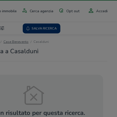
 immobile
Cerca agenzia
Opt out
Accedi
SALVA RICERCA
Case Benevento
Casalduni
ta a Casalduni
 risultato per questa ricerca.