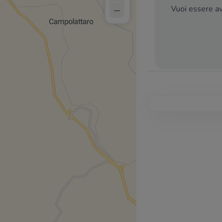
–
Vuoi essere av