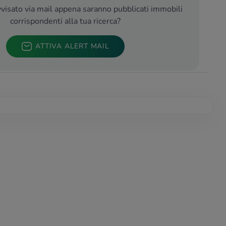
visato via mail appena saranno pubblicati immobili
corrispondenti alla tua ricerca?
ATTIVA ALERT MAIL