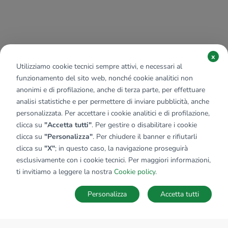
x
Utilizziamo cookie tecnici sempre attivi, e necessari al
funzionamento del sito web, nonché cookie analitici non
anonimi e di profilazione, anche di terza parte, per effettuare
analisi statistiche e per permettere di inviare pubblicità, anche
personalizzata. Per accettare i cookie analitici e di profilazione,
clicca su
"Accetta tutti"
. Per gestire o disabilitare i cookie
clicca su
"Personalizza"
. Per chiudere il banner e rifiutarli
clicca su
"X"
; in questo caso, la navigazione proseguirà
esclusivamente con i cookie tecnici. Per maggiori informazioni,
ti invitiamo a leggere la nostra
Cookie policy
.
Personalizza
Accetta tutti
MAPPA
SALVA RICERCA