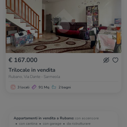
€ 167.000
Trilocale in vendita
Rubano, Via Dante - Sarmeola
3 locali
91 Mq
2 bagni
Appartamenti in vendita a Rubano:
con ascensore
con cantina
con garage
da ristrutturare