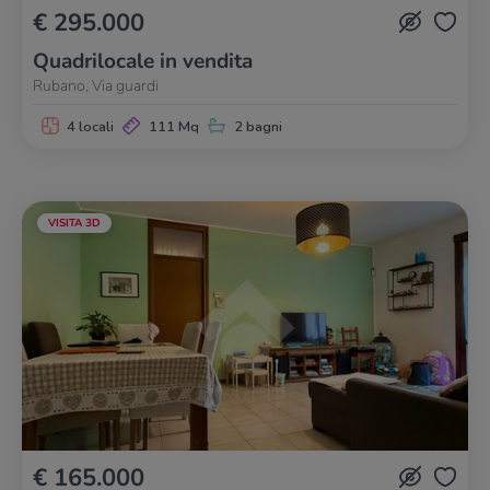
€ 295.000
Quadrilocale in vendita
Rubano, Via guardi
4 locali
111 Mq
2 bagni
VISITA 3D
€ 165.000