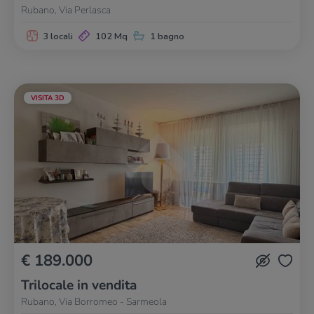
Rubano, Via Perlasca
3 locali
102 Mq
1 bagno
VISITA 3D
€ 189.000
Trilocale in vendita
Rubano, Via Borromeo - Sarmeola