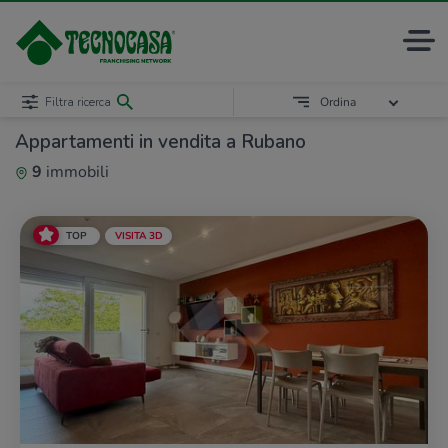
Filtra ricerca
Ordina
Appartamenti in vendita a Rubano
9
immobili
TOP
VISITA 3D