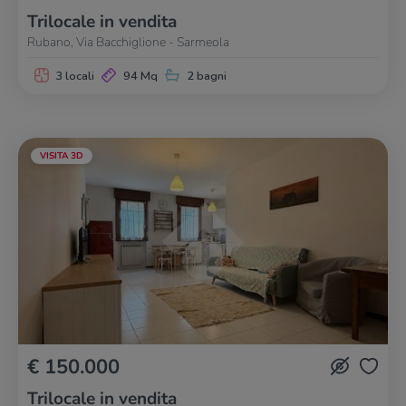
Trilocale in vendita
Rubano, Via Bacchiglione - Sarmeola
3 locali
94 Mq
2 bagni
VISITA 3D
€ 150.000
Trilocale in vendita