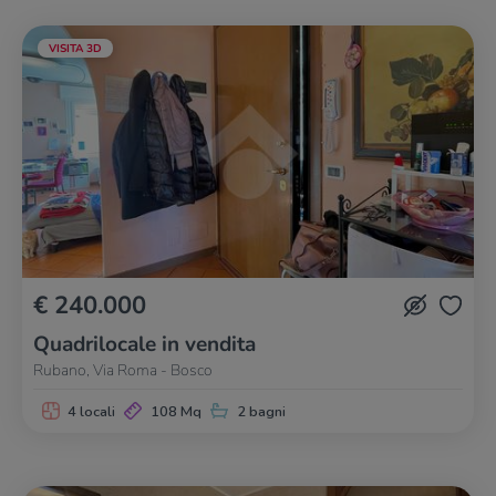
VISITA 3D
€ 240.000
Quadrilocale in vendita
Rubano, Via Roma - Bosco
4 locali
108 Mq
2 bagni