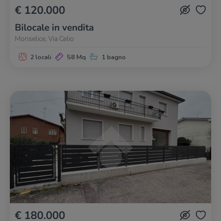
€ 120.000
Bilocale in vendita
Monselice, Via Celio
2 locali
58 Mq
1 bagno
€ 180.000