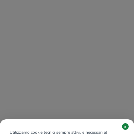
x
Utilizziamo cookie tecnici sempre attivi, e necessari al