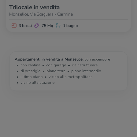
Trilocale in vendita
Monselice, Via Scagliara - Carmine
3 locali
75 Mq
1 bagno
Appartamenti in vendita a Monselice:
con ascensore
con cantina
con garage
da ristrutturare
di prestigio
piano terra
piano intermedio
ultimo piano
vicino alla metropolitana
vicino alla stazione