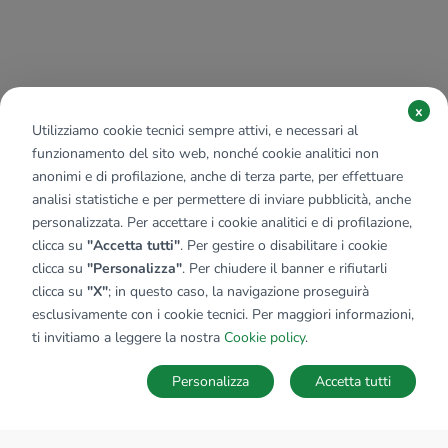
x
Utilizziamo cookie tecnici sempre attivi, e necessari al
funzionamento del sito web, nonché cookie analitici non
anonimi e di profilazione, anche di terza parte, per effettuare
analisi statistiche e per permettere di inviare pubblicità, anche
personalizzata. Per accettare i cookie analitici e di profilazione,
clicca su
"Accetta tutti"
. Per gestire o disabilitare i cookie
clicca su
"Personalizza"
. Per chiudere il banner e rifiutarli
clicca su
"X"
; in questo caso, la navigazione proseguirà
esclusivamente con i cookie tecnici. Per maggiori informazioni,
ti invitiamo a leggere la nostra
Cookie policy
.
Personalizza
Accetta tutti
MAPPA
SALVA RICERCA