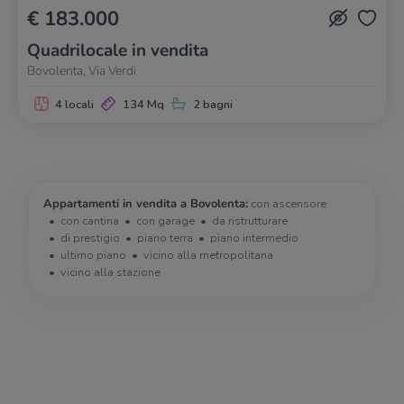
€ 183.000
Quadrilocale in vendita
Bovolenta, Via Verdi
4 locali
134 Mq
2 bagni
Appartamenti in vendita a Bovolenta:
con ascensore
con cantina
con garage
da ristrutturare
di prestigio
piano terra
piano intermedio
ultimo piano
vicino alla metropolitana
vicino alla stazione