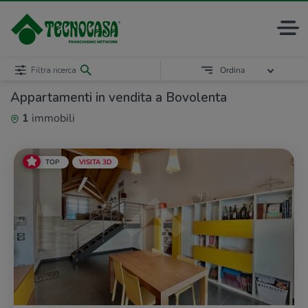
Filtra ricerca
Ordina
Appartamenti in vendita a Bovolenta
1
immobili
TOP
VISITA 3D