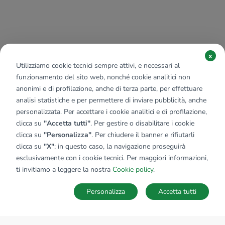
x
Utilizziamo cookie tecnici sempre attivi, e necessari al
funzionamento del sito web, nonché cookie analitici non
anonimi e di profilazione, anche di terza parte, per effettuare
analisi statistiche e per permettere di inviare pubblicità, anche
personalizzata. Per accettare i cookie analitici e di profilazione,
clicca su
"Accetta tutti"
. Per gestire o disabilitare i cookie
clicca su
"Personalizza"
. Per chiudere il banner e rifiutarli
clicca su
"X"
; in questo caso, la navigazione proseguirà
esclusivamente con i cookie tecnici. Per maggiori informazioni,
ti invitiamo a leggere la nostra
Cookie policy
.
Personalizza
Accetta tutti
MAPPA
SALVA RICERCA