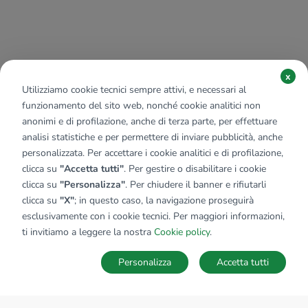
x
Utilizziamo cookie tecnici sempre attivi, e necessari al
funzionamento del sito web, nonché cookie analitici non
anonimi e di profilazione, anche di terza parte, per effettuare
analisi statistiche e per permettere di inviare pubblicità, anche
personalizzata. Per accettare i cookie analitici e di profilazione,
clicca su
"Accetta tutti"
. Per gestire o disabilitare i cookie
clicca su
"Personalizza"
. Per chiudere il banner e rifiutarli
clicca su
"X"
; in questo caso, la navigazione proseguirà
esclusivamente con i cookie tecnici. Per maggiori informazioni,
ti invitiamo a leggere la nostra
Cookie policy
.
Personalizza
Accetta tutti
MAPPA
SALVA RICERCA