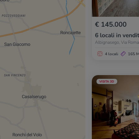
€ 145.000
6 locali in vendi
Albignasego, Via Roma
4 locali
165 
VISITA 3D