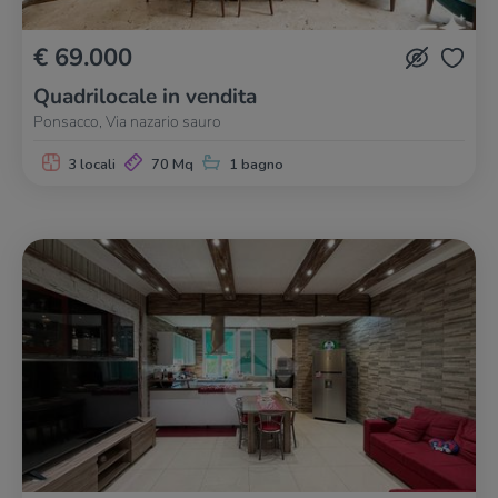
€ 69.000
Quadrilocale in vendita
Ponsacco, Via nazario sauro
3 locali
70 Mq
1 bagno