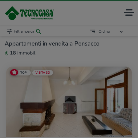
Filtra ricerca
Ordina
Appartamenti in vendita a Ponsacco
18
immobili
TOP
VISITA 3D