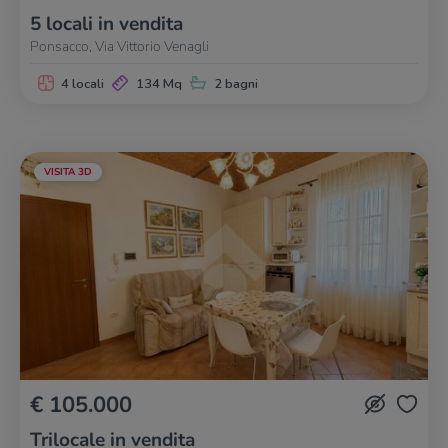
5 locali in vendita
Ponsacco, Via Vittorio Venagli
4 locali
134 Mq
2 bagni
VISITA 3D
€ 105.000
Trilocale in vendita