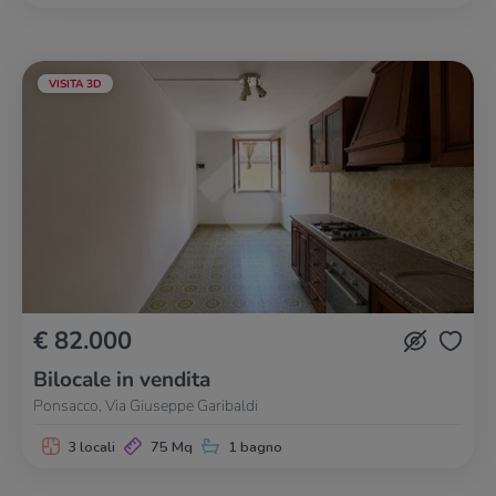
VISITA 3D
€ 82.000
Bilocale in vendita
Ponsacco, Via Giuseppe Garibaldi
3 locali
75 Mq
1 bagno