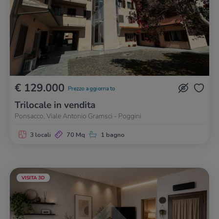
€ 129.000
Prezzo aggiornato
Trilocale in vendita
Ponsacco, Viale Antonio Gramsci - Poggini
3 locali
70 Mq
1 bagno
VISITA 3D