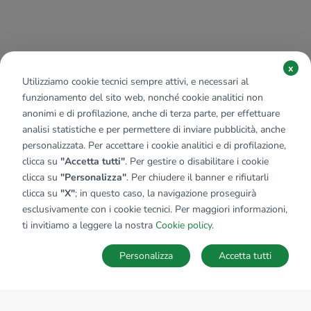
x
Utilizziamo cookie tecnici sempre attivi, e necessari al
funzionamento del sito web, nonché cookie analitici non
anonimi e di profilazione, anche di terza parte, per effettuare
analisi statistiche e per permettere di inviare pubblicità, anche
personalizzata. Per accettare i cookie analitici e di profilazione,
clicca su
"Accetta tutti"
. Per gestire o disabilitare i cookie
clicca su
"Personalizza"
. Per chiudere il banner e rifiutarli
clicca su
"X"
; in questo caso, la navigazione proseguirà
esclusivamente con i cookie tecnici. Per maggiori informazioni,
ti invitiamo a leggere la nostra
Cookie policy
.
Personalizza
Accetta tutti
MAPPA
SALVA RICERCA