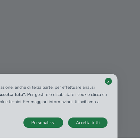
x
zione, anche di terza parte, per effettuare analisi
ccetta tutti"
. Per gestire o disabilitare i cookie clicca su
kie tecnici. Per maggiori informazioni, ti invitiamo a
Personalizza
Accetta tutti