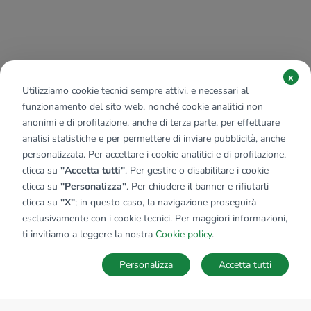
x
Utilizziamo cookie tecnici sempre attivi, e necessari al
funzionamento del sito web, nonché cookie analitici non
anonimi e di profilazione, anche di terza parte, per effettuare
analisi statistiche e per permettere di inviare pubblicità, anche
personalizzata. Per accettare i cookie analitici e di profilazione,
clicca su
"Accetta tutti"
. Per gestire o disabilitare i cookie
clicca su
"Personalizza"
. Per chiudere il banner e rifiutarli
clicca su
"X"
; in questo caso, la navigazione proseguirà
esclusivamente con i cookie tecnici. Per maggiori informazioni,
ti invitiamo a leggere la nostra
Cookie policy
.
Personalizza
Accetta tutti
MAPPA
SALVA RICERCA