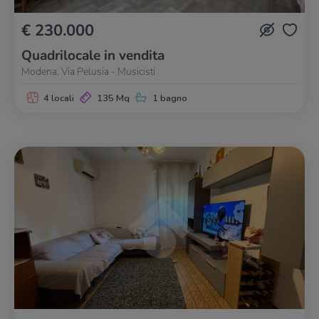
€ 230.000
Quadrilocale in vendita
Modena, Via Pelusia - Musicisti
4 locali
135 Mq
1 bagno