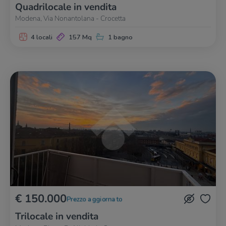
Quadrilocale in vendita
Modena, Via Nonantolana - Crocetta
4 locali
157 Mq
1 bagno
€ 150.000
Prezzo aggiornato
Trilocale in vendita