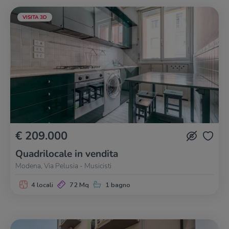
VISITA 3D
€ 209.000
Quadrilocale in vendita
Modena, Via Pelusia - Musicisti
4 locali
72 Mq
1 bagno