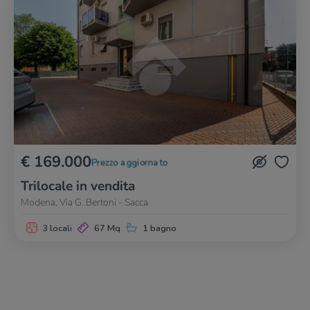
€ 169.000
Prezzo aggiornato
Trilocale in vendita
Modena, Via G. Bertoni - Sacca
3 locali
67 Mq
1 bagno