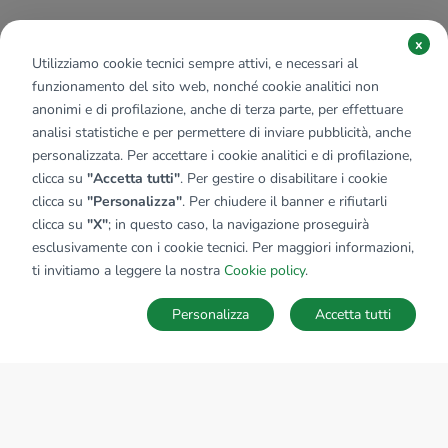
x
Utilizziamo cookie tecnici sempre attivi, e necessari al
funzionamento del sito web, nonché cookie analitici non
anonimi e di profilazione, anche di terza parte, per effettuare
analisi statistiche e per permettere di inviare pubblicità, anche
personalizzata. Per accettare i cookie analitici e di profilazione,
clicca su
"Accetta tutti"
. Per gestire o disabilitare i cookie
clicca su
"Personalizza"
. Per chiudere il banner e rifiutarli
clicca su
"X"
; in questo caso, la navigazione proseguirà
esclusivamente con i cookie tecnici. Per maggiori informazioni,
ti invitiamo a leggere la nostra
Cookie policy
.
Personalizza
Accetta tutti
MAPPA
SALVA RICERCA
Ricerche
Preferiti
Nascosti
Accedi