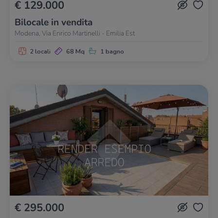
€ 129.000
Bilocale in vendita
Modena, Via Enrico Martinelli - Emilia Est
2 locali
68 Mq
1 bagno
€ 295.000