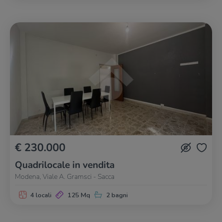
€ 230.000
Quadrilocale in vendita
Modena, Viale A. Gramsci - Sacca
4 locali
125 Mq
2 bagni