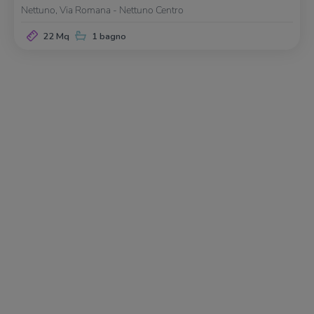
Nettuno, Via Romana - Nettuno Centro
22 Mq
1 bagno