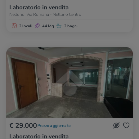
Laboratorio in vendita
Nettuno, Via Romana - Nettuno Centro
2 locali
44 Mq
2 bagni
€ 29.000
Prezzo aggiornato
Laboratorio in vendita