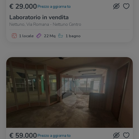
€ 29.000
Prezzo aggiornato
Laboratorio in vendita
Nettuno, Via Romana - Nettuno Centro
1 locale
22 Mq
1 bagno
€ 59.000
Prezzo aggiornato