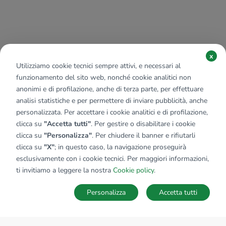
x
Utilizziamo cookie tecnici sempre attivi, e necessari al
funzionamento del sito web, nonché cookie analitici non
anonimi e di profilazione, anche di terza parte, per effettuare
analisi statistiche e per permettere di inviare pubblicità, anche
personalizzata. Per accettare i cookie analitici e di profilazione,
clicca su
"Accetta tutti"
. Per gestire o disabilitare i cookie
clicca su
"Personalizza"
. Per chiudere il banner e rifiutarli
clicca su
"X"
; in questo caso, la navigazione proseguirà
esclusivamente con i cookie tecnici. Per maggiori informazioni,
ti invitiamo a leggere la nostra
Cookie policy
.
Personalizza
Accetta tutti
MAPPA
SALVA RICERCA