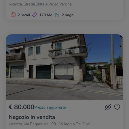
Vicenza, Strada Statale Verso Verona
2 locali
173 Mq
2 bagni
€ 80.000
Prezzo aggiornato
Negozio in vendita
Vicenza, Via Ragazzi del '99 - Villaggio Dei Fiori