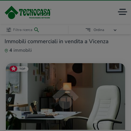
Filtra ricerca
Ordina
Immobili commerciali in vendita a Vicenza
4
immobili
TOP