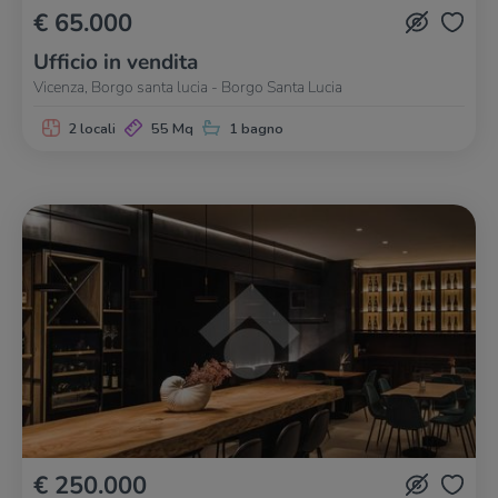
€ 65.000
Ufficio in vendita
Vicenza, Borgo santa lucia - Borgo Santa Lucia
2 locali
55 Mq
1 bagno
€ 250.000