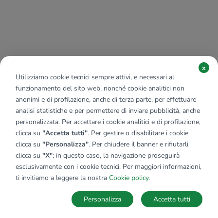
x
Utilizziamo cookie tecnici sempre attivi, e necessari al
funzionamento del sito web, nonché cookie analitici non
anonimi e di profilazione, anche di terza parte, per effettuare
analisi statistiche e per permettere di inviare pubblicità, anche
personalizzata. Per accettare i cookie analitici e di profilazione,
clicca su
"Accetta tutti"
. Per gestire o disabilitare i cookie
clicca su
"Personalizza"
. Per chiudere il banner e rifiutarli
clicca su
"X"
; in questo caso, la navigazione proseguirà
esclusivamente con i cookie tecnici. Per maggiori informazioni,
ti invitiamo a leggere la nostra
Cookie policy
.
Personalizza
Accetta tutti
MAPPA
SALVA RICERCA