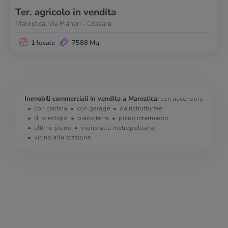
Ter. agricolo in vendita
Marostica, Via Pianari - Crosara
1 locale
7588 Mq
Immobili commerciali in vendita a Marostica:
con ascensore
con cantina
con garage
da ristrutturare
di prestigio
piano terra
piano intermedio
ultimo piano
vicino alla metropolitana
vicino alla stazione