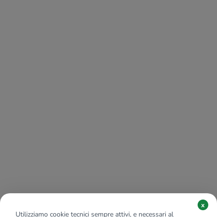
x
Utilizziamo cookie tecnici sempre attivi, e necessari al