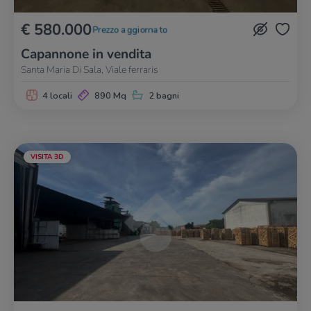
€ 580.000
Prezzo aggiornato
Capannone in vendita
Santa Maria Di Sala, Viale ferraris
4 locali
890 Mq
2 bagni
VISITA 3D