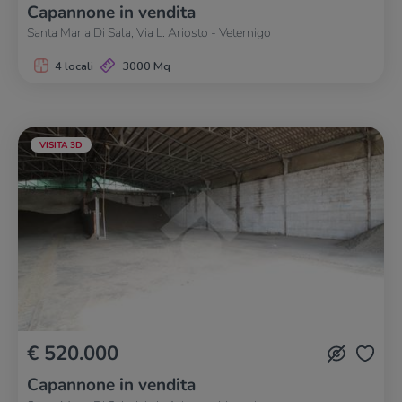
Capannone in vendita
Santa Maria Di Sala, Via L. Ariosto - Veternigo
4 locali
3000 Mq
VISITA 3D
€ 520.000
Capannone in vendita