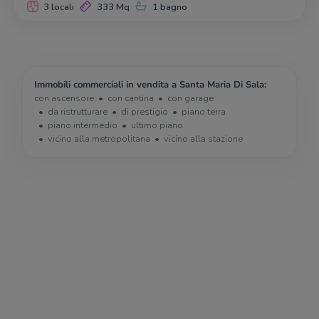
3 locali
333 Mq
1 bagno
Immobili commerciali in vendita a Santa Maria Di Sala:
con ascensore
con cantina
con garage
da ristrutturare
di prestigio
piano terra
piano intermedio
ultimo piano
vicino alla metropolitana
vicino alla stazione