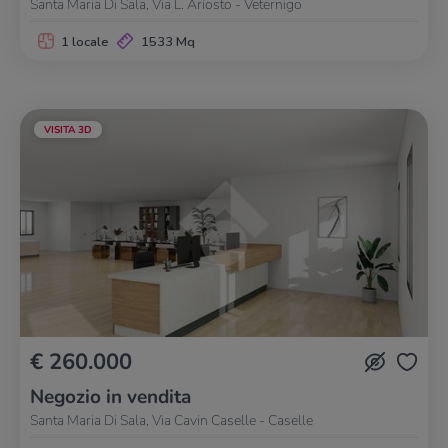
Santa Maria Di Sala, Via L. Ariosto - Veternigo
1 locale
1533 Mq
VISITA 3D
€ 260.000
Negozio in vendita
Santa Maria Di Sala, Via Cavin Caselle - Caselle