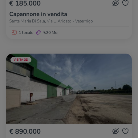
€ 185.000
Capannone in vendita
Santa Maria Di Sala, Via L. Ariosto - Veternigo
1 locale
520 Mq
VISITA 3D
€ 890.000