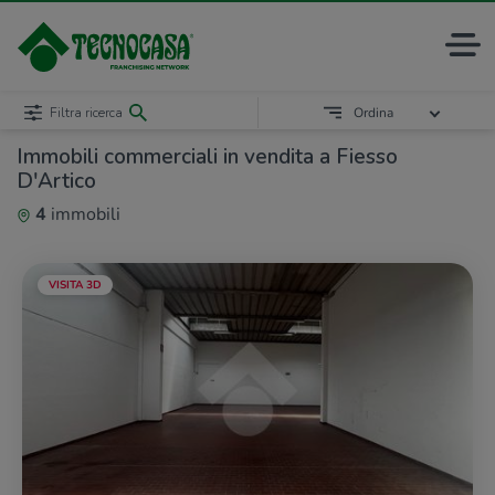
Filtra ricerca
Ordina
Immobili commerciali in vendita a Fiesso
D'Artico
4
immobili
VISITA 3D