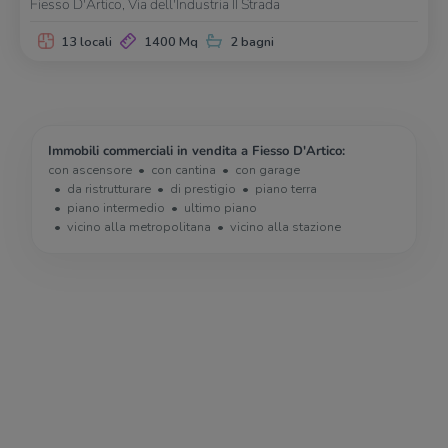
Fiesso D'Artico, Via dell'Industria II Strada
13 locali
1400 Mq
2 bagni
Immobili commerciali in vendita a Fiesso D'Artico:
con ascensore
con cantina
con garage
da ristrutturare
di prestigio
piano terra
piano intermedio
ultimo piano
vicino alla metropolitana
vicino alla stazione