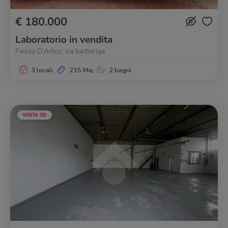
€ 180.000
Laboratorio in vendita
Fiesso D'Artico, via barbariga
3 locali
215 Mq
2 bagni
VISITA 3D