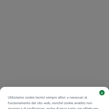
x
Utilizziamo cookie tecnici sempre attivi, e necessari al
funzionamento del sito web, nonché cookie analitici non
anonimi e di profilazione, anche di terza parte, per effettuare