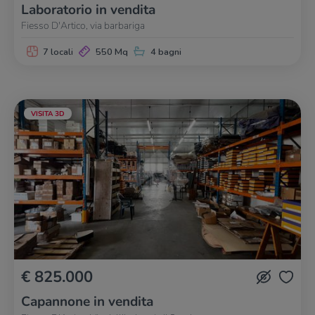
Laboratorio in vendita
Fiesso D'Artico, via barbariga
7 locali
550 Mq
4 bagni
VISITA 3D
€ 825.000
Capannone in vendita