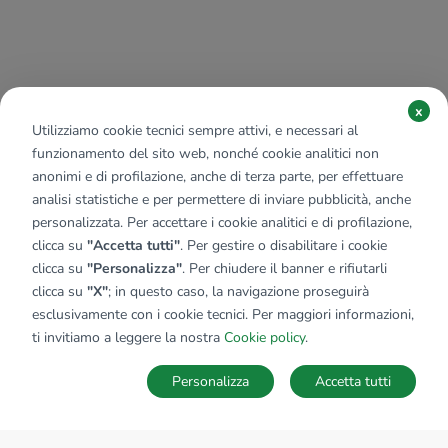
x
Utilizziamo cookie tecnici sempre attivi, e necessari al
funzionamento del sito web, nonché cookie analitici non
anonimi e di profilazione, anche di terza parte, per effettuare
analisi statistiche e per permettere di inviare pubblicità, anche
personalizzata. Per accettare i cookie analitici e di profilazione,
clicca su
"Accetta tutti"
. Per gestire o disabilitare i cookie
clicca su
"Personalizza"
. Per chiudere il banner e rifiutarli
clicca su
"X"
; in questo caso, la navigazione proseguirà
esclusivamente con i cookie tecnici. Per maggiori informazioni,
ti invitiamo a leggere la nostra
Cookie policy
.
Personalizza
Accetta tutti
MAPPA
SALVA RICERCA